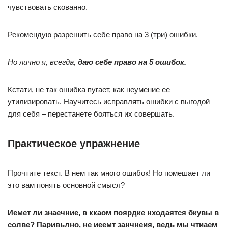
чувствовать скованно.
Рекомендую разрешить себе право на 3 (три) ошибки.
Но лично я, всегда,
даю себе право на 5 ошибок.
Кстати, не так ошибка пугает, как неумение ее
утилизировать. Научитесь исправлять ошибки с выгодой
для себя – перестанете бояться их совершать.
Практическое упражнение
Прочтите текст. В нем так много ошибок! Но помешает ли
это вам понять основной смысл?
Иемет ли знаечние, в ккаом поярдке нходаятся бкувы в
солве? Паривьлно, не иеемт занчнеия, ведь мы чтиаем