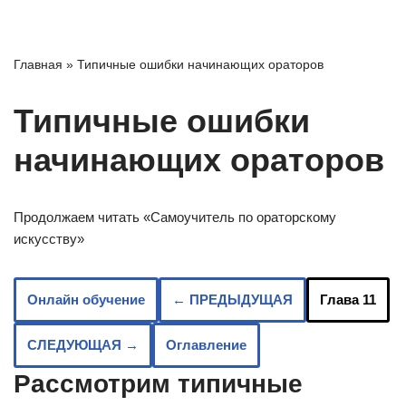
Перейти
Главная
»
Типичные ошибки начинающих ораторов
к
содержимому
Типичные ошибки
начинающих ораторов
Продолжаем читать «Самоучитель по ораторскому
искусству»
Онлайн обучение
← ПРЕДЫДУЩАЯ
Глава 11
СЛЕДУЮЩАЯ →
Оглавление
Рассмотрим типичные